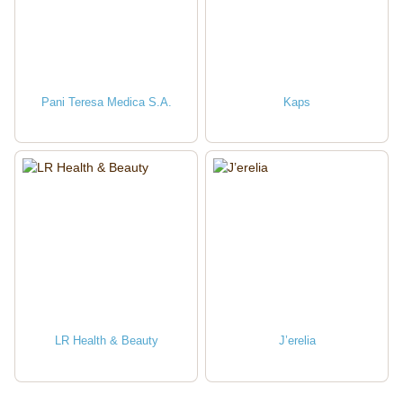
Pani Teresa Medica S.A.
Kaps
LR Health & Beauty
J’erelia