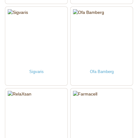
Sigvaris
Ofa Bamberg