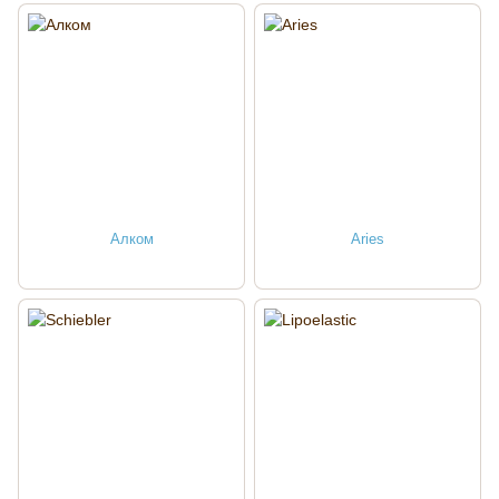
Алком
Aries