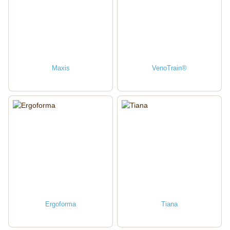
Maxis
VenoTrain®
Ergoforma
Tiana