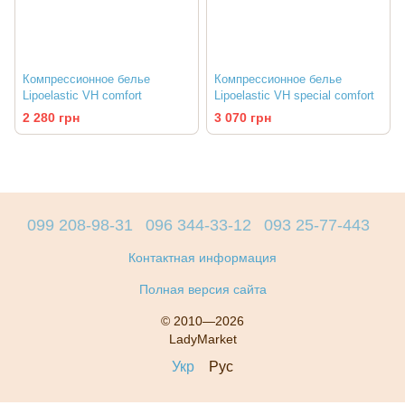
Компрессионное белье
Компрессионное белье
Lipoelastic VH comfort
Lipoelastic VH special comfort
2 280 грн
3 070 грн
099 208-98-31
096 344-33-12
093 25-77-443
Контактная информация
Полная версия сайта
© 2010—2026
LadyMarket
Укр
Рус