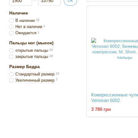
OK
Наличие
В наличии
32
Нет в наличии
1
Ожидается
1
Пальцы ног (мысок)
открытые пальцы
24
закрытые пальцы
19
Размер Бедра
Стандартный размер
10
Увеличенный размер
7
Компрессионные чул
Venosan 6002
3 780 грн