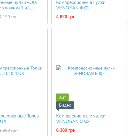
онные чулки «Ofa
Компрессионные чулки
 хлопком 1 и 2
VENOSAN 4002
мпрессии
4 620 грн
4 190 грн
Хит
Видео
прессионные Tonus
Компрессионные чулки
LUX
VENOSAN 5002
6 380 грн
2 880 грн