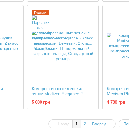
Подарок
ки
Компрессионные женские
Компресси
чулки Mediven Elegance 2
Mediven Pl
класс компрессии
компресси
5 000 грн
4 780 грн
Назад
1
2
Вперед
По