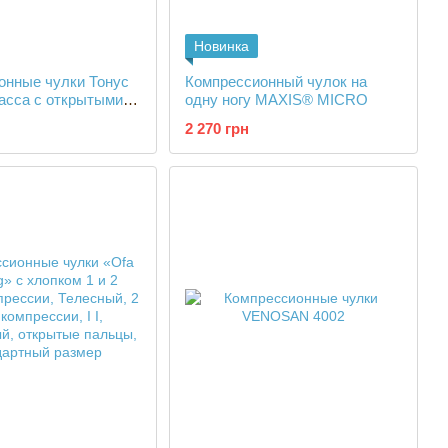
Новинка
онные чулки Тонус
Компрессионный чулок на
асса с открытыми
одну ногу MAXIS® MICRO
2 270 грн