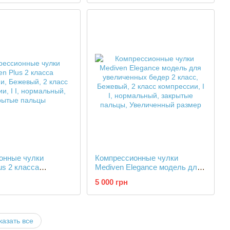
онные чулки
Компрессионные чулки
us 2 класса
Mediven Elegance модель для
и
увеличенных бедер 2 класс
5 000 грн
казать все