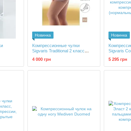
Новинка
Новинка
ки
Компрессионные чулки
Компресси
Sigvaris Traditional 2 класс
Sigvaris Co
компрессии до середины
компресси
4 000 грн
5 295 грн
бедра