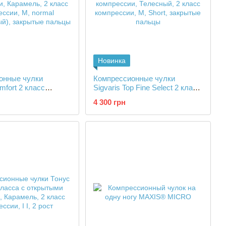
Новинка
онные чулки
Компрессионные чулки
mfort 2 класс
Sigvaris Top Fine Select 2 класс
и
компрессии
4 300 грн