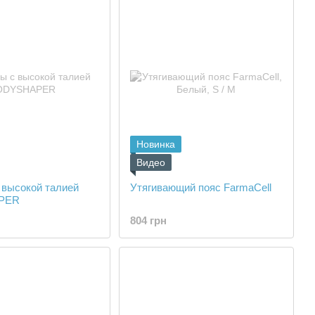
Новинка
Видео
 высокой талией
Утягивающий пояс FarmaCell
PER
804 грн