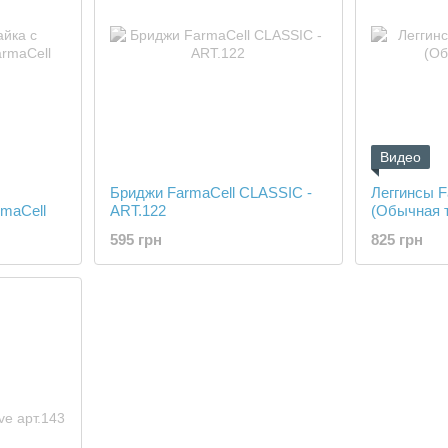
Видео
Бриджи FarmaCell CLASSIC -
Леггинсы F
maCell
ART.122
(Обычная 
595 грн
825 грн