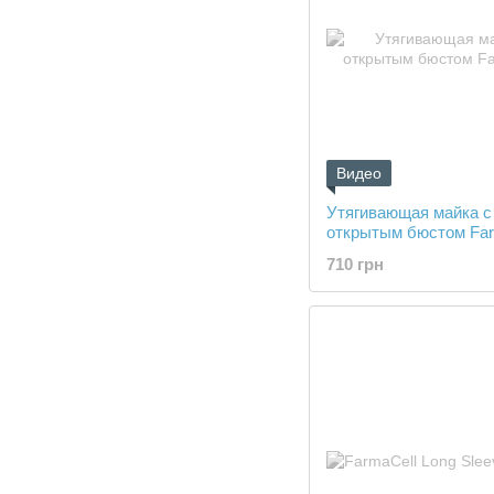
Видео
Утягивающая майка с
открытым бюстом Far
710 грн