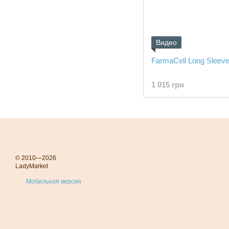
Видео
FarmaCell Long Sleeve
1 015 грн
© 2010—2026
LadyMarket
Мобильная версия