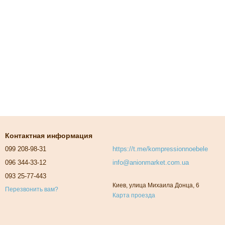
Контактная информация
099 208-98-31
https://t.me/kompressionnoebele
096 344-33-12
info@anionmarket.com.ua
093 25-77-443
Киев, улица Михаила Донца, 6
Перезвонить вам?
Карта проезда