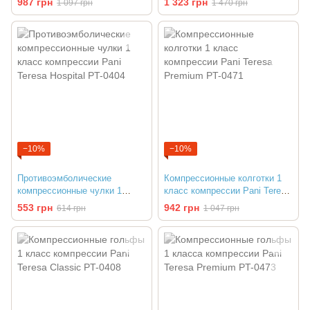
987 грн
1 323 грн
1 097 грн
1 470 грн
−10%
−10%
Противоэмболические
Компрессионные колготки 1
компрессионные чулки 1
класс компрессии Pani Teresa
класс компрессии Pani Teresa
Premium PT-0471
553 грн
942 грн
614 грн
1 047 грн
Hospital PT-0404