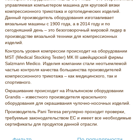
управляемая компьютером машина для круговой вязки
компрессионного трикотажа и ортопедических изделий.
Данный производитель оборудования изготавливает
вязальные машины с 1900 года, а в 2014 году и по
сегодняшний день – это безоговорочный мировой лидер в
производстве вязальной техники для компрессионных
изделий.
Контроль уровня компрессии происходит на оборудовании
MST (Medical Stocking Tester) MK III швейцарской фирмы
Salzmann Medico. Изделия компании стали неотъемлемой
частью контроля качества большинства производителей
компрессионного трикотажа – как медицинского, так и
спортивного.
Окрашивание происходит на Итальянском оборудовании
Grandis – известного производителя красильного
оборудования для окрашивания чулочно-носочных изделий.
Производитель Pani Teresa регулярно проходит проверки,
требуемые законодательством ЕС и имеет все необходимые
сертификаты для продуктов данной отрасли.
Фильтр
По популярности