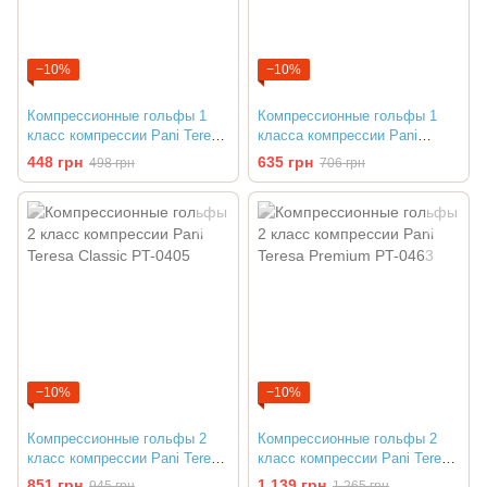
−10%
−10%
Компрессионные гольфы 1
Компрессионные гольфы 1
класс компрессии Pani Teresa
класса компрессии Pani
Classic PT-0408
Teresa Premium PT-0473
448 грн
635 грн
498 грн
706 грн
−10%
−10%
Компрессионные гольфы 2
Компрессионные гольфы 2
класс компрессии Pani Teresa
класс компрессии Pani Teresa
Classic PT-0405
Premium PT-0463
851 грн
1 139 грн
945 грн
1 265 грн