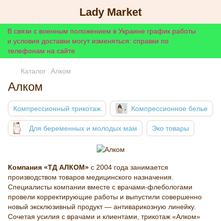
Lady Market
В связи с военным положением в Украине график работы
и условия доставки могут изменяться: справки по
телефонам на сайте
Каталог
Алком
Алком
Компрессионный трикотаж
Компрессионное белье
Для беременных и молодых мам
Эко товары
Компания «ТД АЛКОМ»
с 2004 года занимается
производством товаров медицинского назначения.
Специалисты компании вместе с врачами-флебологами
провели корректирующие работы и выпустили совершенно
новый эксклюзивный продукт — антиварикозную линейку.
Сочетая усилия с врачами и клиентами, трикотаж «Алком»