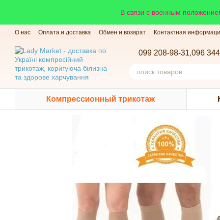
Перейти к основному контенту
В связи с военным положением
О нас
Оплата и доставка
Обмен и возврат
Контактная информац
099 208-98-31,
096 344
Компрессионный трикотаж