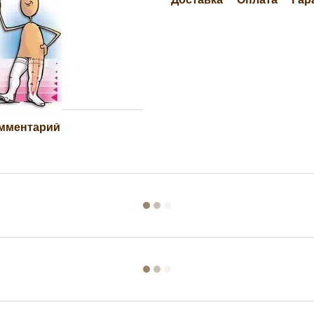
омментарий