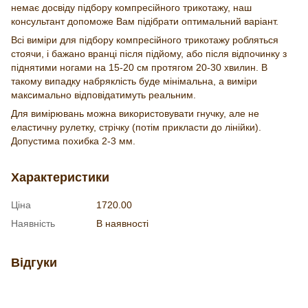
немає досвіду підбору компресійного трикотажу, наш
консультант допоможе Вам підібрати оптимальний варіант.
Всі виміри для підбору компресійного трикотажу робляться
стоячи, і бажано вранці після підйому, або після відпочинку з
піднятими ногами на 15-20 см протягом 20-30 хвилин. В
такому випадку набряклість буде мінімальна, а виміри
максимально відповідатимуть реальним.
Для вимірювань можна використовувати гнучку, але не
еластичну рулетку, стрічку (потім прикласти до лінійки).
Допустима похибка 2-3 мм.
Характеристики
Ціна
1720.00
Наявність
В наявності
Відгуки