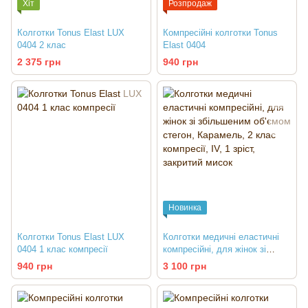
Хіт
Розпродаж
Колготки Tonus Elast LUX
Компресійні колготки Tonus
0404 2 клас
Elast 0404
2 375 грн
940 грн
Новинка
Колготки Tonus Elast LUX
Колготки медичні еластичні
0404 1 клас компресії
компресійні, для жінок зі
збільшеним об'ємом стегон
940 грн
3 100 грн