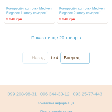
Компресійні колготки Mediven
Компресійні колготки Mediven
Elegance 1 класу компресії
Elegance 2 класу компресії
5 540 грн
5 540 грн
Показати ще 20 товарів
Назад
Вперед
1
з 4
099 208-98-31
096 344-33-12
093 25-77-443
Контактна інформація
Повна версія сайту