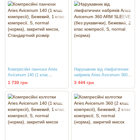
Компресійні панчохи Aries
Нарукавник від лімфатичних
Avicenum 140 (1 клас
набряків Aries Avicenum 360
компресії)
ARM SLEEVE (без рукавички)
1 730 грн
3 444 грн