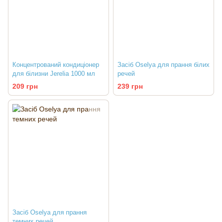
Концентрований кондиціонер
Засіб Oselya для прання білих
для білизни Jerelia 1000 мл
речей
209 грн
239 грн
Засіб Oselya для прання
темних речей