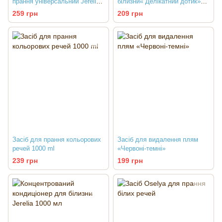
прання універсальний Jerelia
білизни« Делікатний дотик»
1000 мл
Jerelia 1000 мл
259 грн
209 грн
Засіб для прання кольорових
Засіб для видалення плям
речей 1000 ml
«Червоні-темні»
239 грн
199 грн