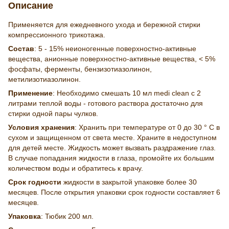
Описание
Применяется для ежедневного ухода и бережной стирки
компрессионного трикотажа.
Состав
: 5 - 15% неионогенные поверхностно-активные
вещества, анионные поверхностно-активные вещества, ˂ 5%
фосфаты, ферменты, бензизотиазолинон,
метилизотиазолинон.
Применение
: Необходимо смешать 10 мл medi clean с 2
литрами теплой воды - готового раствора достаточно для
стирки одной пары чулков.
Условия хранения
: Хранить при температуре от 0 до 30 ° C в
сухом и защищенном от света месте. Храните в недоступном
для детей месте. Жидкость может вызвать раздражение глаз.
В случае попадания жидкости в глаза, промойте их большим
количеством воды и обратитесь к врачу.
Срок годности
жидкости в закрытой упаковке более 30
месяцев. После открытия упаковки срок годности составляет 6
месяцев.
Упаковка
: Тюбик 200 мл.