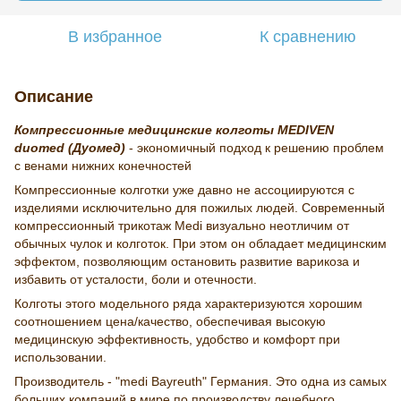
В избранное
К сравнению
Описание
Компрессионные медицинские колготы MEDIVEN
duomed (Дуомед)
- экономичный подход к решению проблем
с венами нижних конечностей
Компрессионные колготки уже давно не ассоциируются с
изделиями исключительно для пожилых людей. Современный
компрессионный трикотаж Medi визуально неотличим от
обычных чулок и колготок. При этом он обладает медицинским
эффектом, позволяющим остановить развитие варикоза и
избавить от усталости, боли и отечности.
Колготы этого модельного ряда характеризуются хорошим
соотношением цена/качество, обеспечивая высокую
медицинскую эффективность, удобство и комфорт при
использовании.
Производитель - "medi Bayreuth" Германия. Это одна из самых
больших компаний в мире по производству лечебного