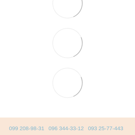
099 208-98-31
096 344-33-12
093 25-77-443