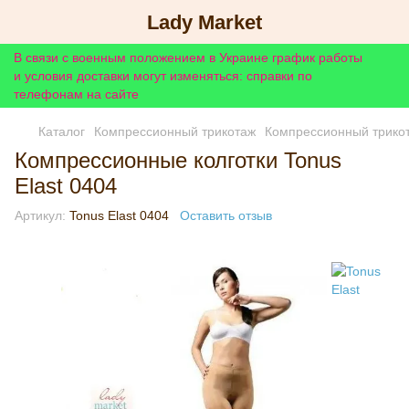
Lady Market
В связи с военным положением в Украине график работы
и условия доставки могут изменяться: справки по
телефонам на сайте
Каталог
Компрессионный трикотаж
Компрессионный трик
Компрессионные колготки Tonus
Elast 0404
Артикул:
Tonus Elast 0404
Оставить отзыв