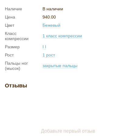
Наличие
В наличии
Цена
940.00
Цвет
Бежевый
Класс
1 класс компрессии
компрессии
Размер
I I
Рост
1 рост
Пальцы ног
закрытые пальцы
(мысок)
Отзывы
Добавьте первый отзыв