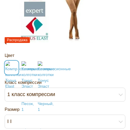
Распродажа
Цвет
Класс компрессии
1 класс компрессии
Размер
I I