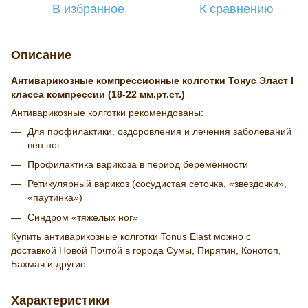
В избранное
К сравнению
Описание
Антиварикозные компрессионные колготки Тонус Эласт I
класса компрессии (18-22 мм.рт.ст.)
Антиварикозные колготки рекомендованы:
Для профилактики, оздоровления и лечения заболеваний
вен ног.
Профилактика варикоза в период беременности
Ретикулярный варикоз (сосудистая сеточка, «звездочки»,
«паутинка»)
Синдром «тяжелых ног»
Купить антиварикозные колготки Tonus Elast можно с
доставкой Новой Почтой в города Сумы, Пирятин, Конотоп,
Бахмач и другие.
Характеристики