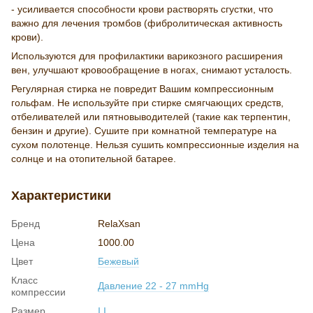
- усиливается способности крови растворять сгустки, что
важно для лечения тромбов (фибролитическая активность
крови).
Используются для профилактики варикозного расширения
вен, улучшают кровообращение в ногах, снимают усталость.
Регулярная стирка не повредит Вашим компрессионным
гольфам. Не используйте при стирке смягчающих средств,
отбеливателей или пятновыводителей (такие как терпентин,
бензин и другие). Сушите при комнатной температуре на
сухом полотенце. Нельзя сушить компрессионные изделия на
солнце и на отопительной батарее.
Характеристики
Бренд
RelaXsan
Цена
1000.00
Цвет
Бежевый
Класс
Давление 22 - 27 mmHg
компрессии
Размер
I I