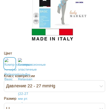
Цвет
Класс компрессии
Давление 22 - 27 mmHg
Размер
I I