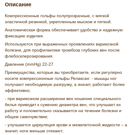
Описание
Компрессионные гольфы полупрозрачные, с мягкой
эластичной резинкой, укрепленным мыском и пяткой.
Анатомическая форма обеспечивает удобство и надежную
фиксацию изделия.
Используются при выраженных проявлениях варикозной
болезни, для профилактики тромбоза глубоких вен после
флебосклерозирования.
Давление (mmHg) 22-27.
Преимущества, которые вы приобретаете, если регулярно
носите компрессионные гольфы Релаксан: - мышцы ног
получают необходимую разгрузку, а значит, работают более
эффективно;
- при варикозном расширении вен ношение специального
белья приводит к сужению диаметра вен, что улучшает их
работу и положительно сказывается на течении болезни и
общем самочувствии;
- улучшается циркуляция крови и межклеточной жидкости – а
значит, ноги меньше отекают;