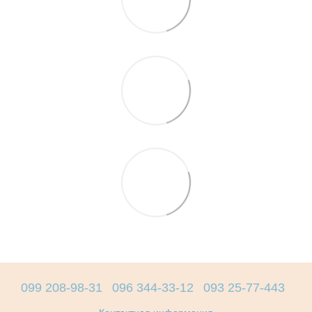
099 208-98-31
096 344-33-12
093 25-77-443