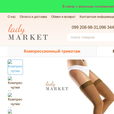
Перейти к основному контенту
В связи с военным положением
О нас
Оплата и доставка
Обмен и возврат
Контактная информац
099 208-98-31,
096 344
Компрессионный трикотаж