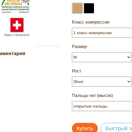
Класс компрессии
Размер
омментарий
Рост
Пальцы ног (мысок)
Купить
Быстрый з