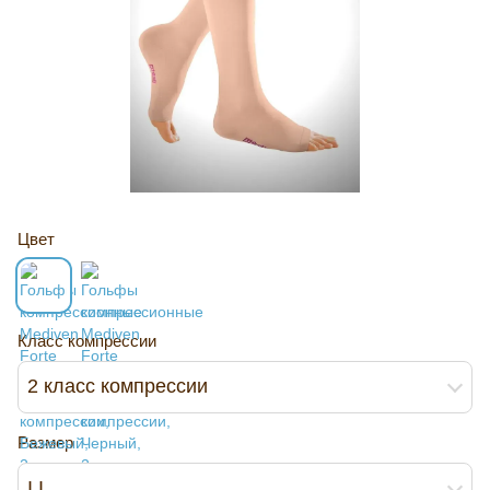
Цвет
Класс компрессии
2 класс компрессии
Размер
I I