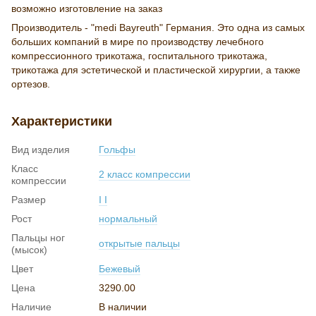
возможно изготовление на заказ
Производитель - "medi Bayreuth" Германия. Это одна из самых
больших компаний в мире по производству лечебного
компрессионного трикотажа, госпитального трикотажа,
трикотажа для эстетической и пластической хирургии, а также
ортезов.
Характеристики
Вид изделия
Гольфы
Класс
2 класс компрессии
компрессии
Размер
I I
Рост
нормальный
Пальцы ног
открытые пальцы
(мысок)
Цвет
Бежевый
Цена
3290.00
Наличие
В наличии