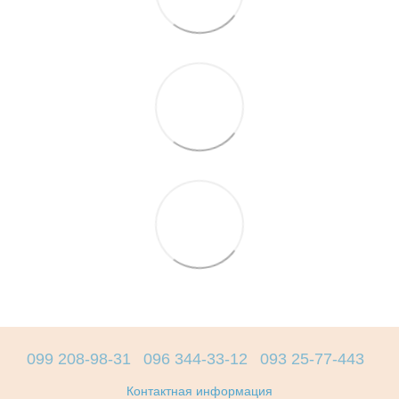
099 208-98-31
096 344-33-12
093 25-77-443
Контактная информация