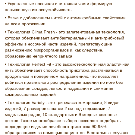
• Укрепленные носочная и пяточная части формируют
повышенную износоустойчивость
• Вязка с добавлением нитей с антимикробными свойствами
на всем протяжении.
• Технология Clima Fresh - это запатентованная технология,
которая обеспечивает антибактериальный и антигрибковый
эффекты в носочной части изделий, препятствующие
размножению микроорганизмов и, как следствие,
образованию неприятного запаха
• Технология Perfect Fit - это высокотехнологичная эластичная
нить обеспечивает способность трикотажа растягиваться в
продольном и поперечном направлениях, что позволяет
добиться правильного распределения изделия по ноге без
образования складок, легкости надевания и снимания
компрессионных изделий
• Технология Variety
-
это три класса компрессии, 8 видов
изделий, 7 размеров с шагом 2 см над лодыжками, 7
модельных рядов, 10 стандартных и 9 модных сезонных
цветов. Такое многообразие выбора позволяет подобрать
подходящее изделие лечебного трикотажа 90-95%
обращающихся за помощью пациентов. В остальных случаях