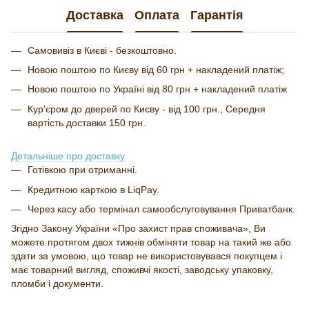
Доставка
Оплата
Гарантія
Самовивіз в Києві - безкоштовно.
Новою поштою по Києву від 60 грн + накладений платіж;
Новою поштою по Україні від 80 грн + накладений платіж
Кур'єром до дверей по Києву - від 100 грн., Середня
вартість доставки 150 грн.
Детальніше про доставку
Готівкою при отриманні.
Кредитною карткою в LiqPay.
Через касу або термінал самообслуговування Приватбанк.
Згідно Закону України «Про захист прав споживача», Ви
можете протягом двох тижнів обміняти товар на такий же або
здати за умовою, що товар не використовувався покупцем і
має товарний вигляд, споживчі якості, заводську упаковку,
пломби і документи.