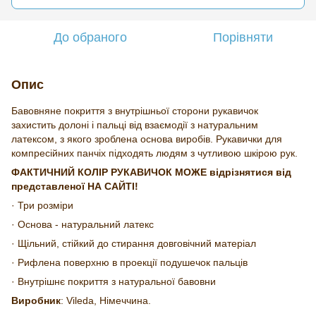
До обраного
Порівняти
Опис
Бавовняне покриття з внутрішньої сторони рукавичок
захистить долоні і пальці від взаємодії з натуральним
латексом, з якого зроблена основа виробів. Рукавички для
компресійних панчіх підходять людям з чутливою шкірою рук.
ФАКТИЧНИЙ КОЛІР РУКАВИЧОК МОЖЕ відрізнятися від
представленої НА САЙТІ!
· Три розміри
· Основа - натуральний латекс
· Щільний, стійкий до стирання довговічний матеріал
· Рифлена поверхню в проекції подушечок пальців
· Внутрішнє покриття з натуральної бавовни
Виробник
: Vileda, Німеччина.