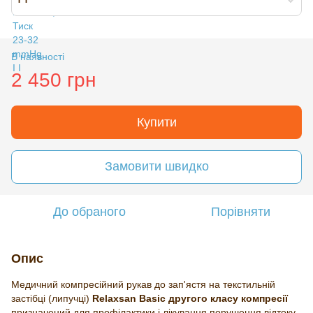
В наявності
2 450 грн
Купити
Замовити швидко
До обраного
Порівняти
Опис
Медичний компресійний рукав до зап'ястя на текстильній
застібці (липучці)
Relaxsan Basic другого класу компресії
призначений для профілактики і лікування порушення відтоку