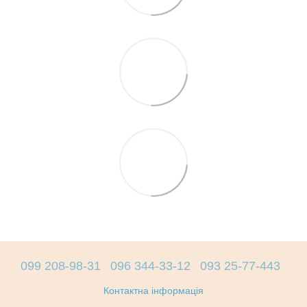
099 208-98-31
096 344-33-12
093 25-77-443
Контактна інформація