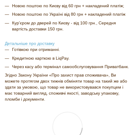
Новою поштою по Києву від 60 грн + накладений платіж;
Новою поштою по Україні від 80 грн + накладений платіж
Кур'єром до дверей по Києву - від 100 грн., Середня
вартість доставки 150 грн.
Детальніше про доставку
Готівкою при отриманні.
Кредитною карткою в LiqPay.
Через касу або термінал самообслуговування Приватбанк.
Згідно Закону України «Про захист прав споживача», Ви
можете протягом двох тижнів обміняти товар на такий же або
здати за умовою, що товар не використовувався покупцем і
має товарний вигляд, споживчі якості, заводську упаковку,
пломби і документи.