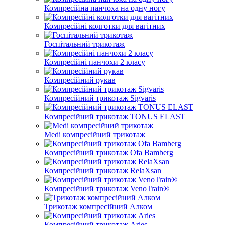
Компресійна панчоха на одну ногу
Компресійні колготки для вагітних
Госпітальний трикотаж
Компресійні панчохи 2 класу
Компресійний рукав
Компресійний трикотаж Sigvaris
Компресійний трикотаж TONUS ELAST
Medi компресійний трикотаж
Компресійний трикотаж Ofa Bamberg
Компресійний трикотаж RelaXsan
Компресійний трикотаж VenoTrain®
Трикотаж компресійний Алком
Компресійний трикотаж Aries