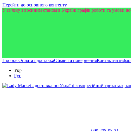
Перейти до основного контенту
У зв'язку з воєнним станом в Україні графік роботи та умови до
Про нас
Оплата і доставка
Обмін та повернення
Контактна інфор
Укр
Рус
099 208-98-31,