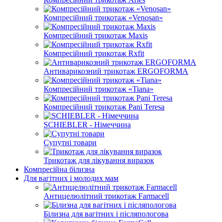
Компресійний трикотаж «Venosan»
Компресійний трикотаж Maxis
Компресійний трикотаж Rxfit
Антиварикозний трикотаж ERGOFORMA
Компресійний трикотаж «Tiana»
Компресійний трикотаж Pani Teresa
SCHIEBLER - Німеччина
Супутні товари
Трикотаж для лікування виразок
Компресійна білизна
Для вагітних і молодих мам
Антицелюлітний трикотаж Farmacell
Білизна для вагітних і післяпологова