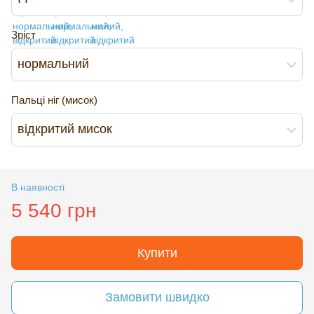
Зріст
нормальний
Пальці ніг (мисок)
відкритий мисок
В наявності
5 540 грн
Купити
Замовити швидко