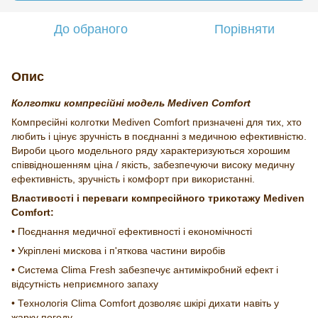
До обраного
Порівняти
Опис
Колготки компресійні модель Mediven Comfort
Компресійні колготки Mediven Comfort призначені для тих, хто
любить і цінує зручність в поєднанні з медичною ефективністю.
Вироби цього модельного ряду характеризуються хорошим
співвідношенням ціна / якість, забезпечуючи високу медичну
ефективність, зручність і комфорт при використанні.
Властивості і переваги компресійного трикотажу
Mediven
Comfort:
• Поєднання медичної ефективності і економічності
• Укріплені мискова і п'яткова частини виробів
• Система Clima Fresh забезпечує антимікробний ефект і
відсутність неприємного запаху
• Технологія Clima Comfort дозволяє шкірі дихати навіть у
жарку погоду