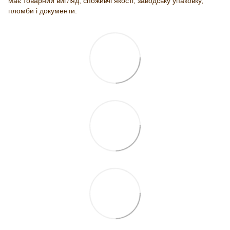
має товарний вигляд, споживчі якості, заводську упаковку,
пломби і документи.