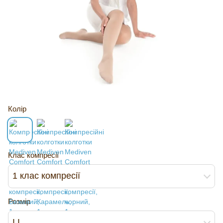
Колір
Клас компресії
1 клас компресії
Розмір
I I