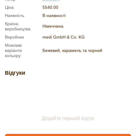
Ціна
5540.00
Наявність
В наявності
Країна
Німеччина
виробництва
Виробник
medi GmbH & Co. KG
Можливі
варіанти
Бежевий, карамель та чорний
кольору
Відгуки
Додайте перший відгук