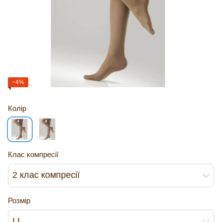
−4%
Колір
Клас компресії
2 клас компресії
Розмір
I I