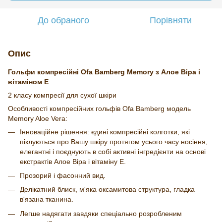
До обраного
Порівняти
Опис
Гольфи компресійні Ofa Bamberg Memory з Алое Віра і
вітаміном Е
2 класу компресії для сухої шкіри
Особливості компресійних гольфів Ofa Bamberg модель
Memory Aloe Vera:
Інноваційне рішення: єдині компресійні колготки, які
піклуються про Вашу шкіру протягом усього часу носіння,
елегантні і поєднують в собі активні інгредієнти на основі
екстрактів Алое Віра і вітаміну Е.
Прозорий і фасонний вид.
Делікатний блиск, м'яка оксамитова структура, гладка
в'язана тканина.
Легше надягати завдяки спеціально розробленим