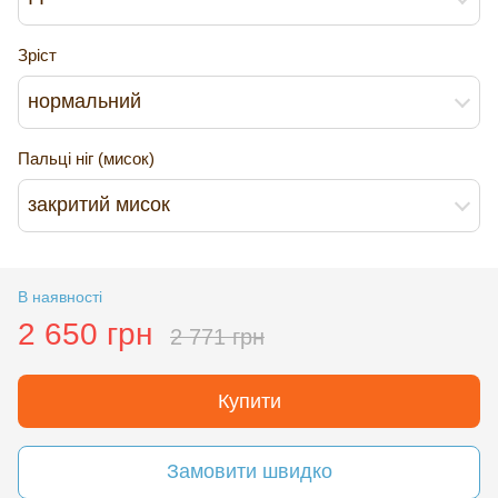
Зріст
нормальний
Пальці ніг (мисок)
закритий мисок
В наявності
2 650 грн
2 771 грн
Купити
Замовити швидко