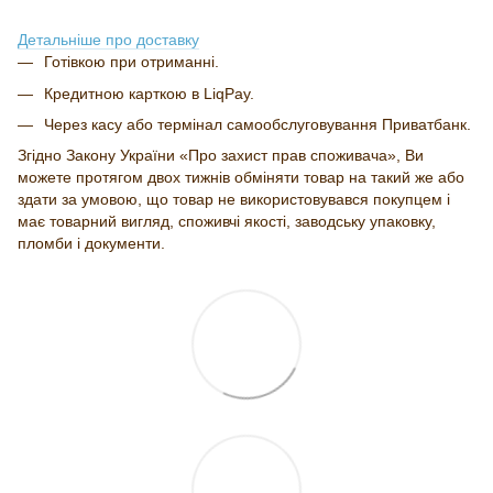
Детальніше про доставку
Готівкою при отриманні.
Кредитною карткою в LiqPay.
Через касу або термінал самообслуговування Приватбанк.
Згідно Закону України «Про захист прав споживача», Ви
можете протягом двох тижнів обміняти товар на такий же або
здати за умовою, що товар не використовувався покупцем і
має товарний вигляд, споживчі якості, заводську упаковку,
пломби і документи.