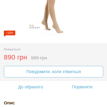
−10%
Очікується
890 грн
989 грн
Повідомити, коли з'явиться
До обраного
Порівняти
Опис