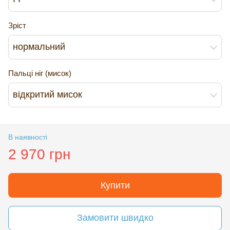
Зріст
нормальний
Пальці ніг (мисок)
відкритий мисок
В наявності
2 970 грн
Купити
Замовити швидко