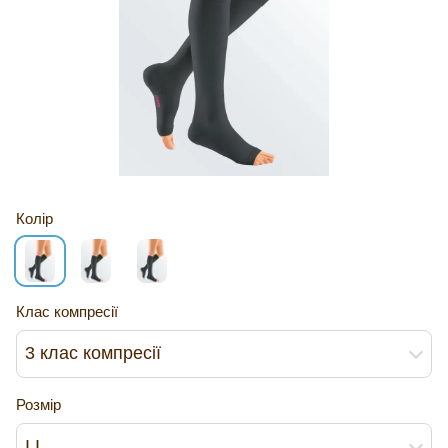
Колір
Клас компресії
3 клас компресії
Розмір
I I