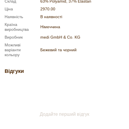
Склад
63% Polyamid, 37% Elastan
Ціна
2970.00
Наявність
В наявності
Країна
Німеччина
виробництва
Виробник
medi GmbH & Co. KG
Можливі
варіанти
Бежевий та чорний
кольору
Відгуки
Додайте перший відгук