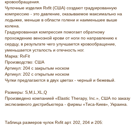
кровообращения.
Чулочные изделия Rxfit (США) создают градуированную
компрессию - это давление, оказываемое максимально на
лодыжке, меньше в области голени и наименьшее выше
колена.
Градуированная компрессия помогает обратному
прохождению венозной крови от ноги по направлению к
сердцу, в результате чего улучшается кровообращение,
уменьшается усталость и отечность ног.
Марка: RxFit
Производство: США
Артикул: 204 с закрытым носком
Артикул: 202 с открытым носком
Чулки предлагаются в двух цветах - черный и бежевый.
Размеры: S,M,L,XL,Q
Произведено компанией «Elastic Therapy, Inc.», США по заказу
экслюзивного дистрибьютера - фирмы «Тиса-Киев», Украина.
Таблица размеров чулок Rxfit арт. 202, 204 и 205: