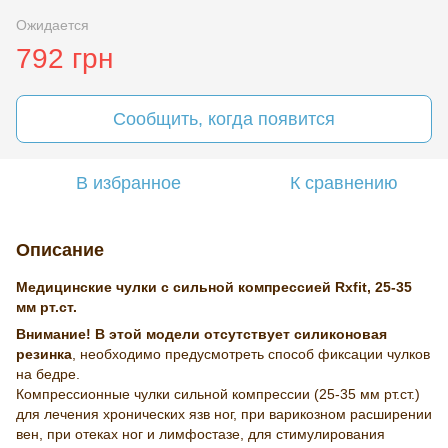
Ожидается
792 грн
Сообщить, когда появится
В избранное
К сравнению
Описание
Медицинские чулки с сильной компрессией Rxfit, 25-35
мм рт.ст.
Внимание! В этой модели отсутствует силиконовая
резинка
, необходимо предусмотреть способ фиксации чулков
на бедре.
Компрессионные чулки сильной компрессии (25-35 мм рт.ст.)
для лечения хронических язв ног, при варикозном расширении
вен, при отеках ног и лимфостазе, для стимулирования