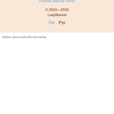
Полная версия сайта
© 2010—2026
LadyMarket
Укр
Рус
Online store built with Horoshop