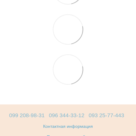
099 208-98-31
096 344-33-12
093 25-77-443
Контактная информация