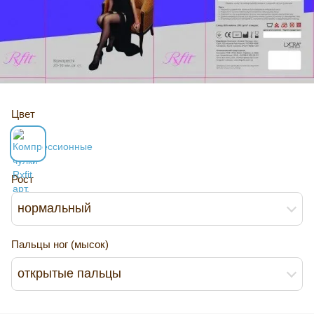
Цвет
Рост
нормальный
Пальцы ног (мысок)
открытые пальцы