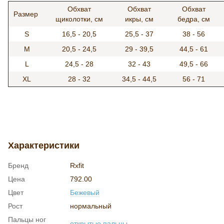
Обхват
Обхват
Обхват
Размер
щиколотки, см
икры, см
бедра, см
S
16,5 - 20,5
25,5 - 37
38 - 56
M
20,5 - 24,5
29 - 39,5
44,5 - 61
L
24,5 - 28
32 - 43
49,5 - 66
XL
28 - 32
34,5 - 44,5
56 - 71
Характеристики
Бренд
Rxfit
Цена
792.00
Цвет
Бежевый
Рост
нормальный
Пальцы ног
открытые пальцы